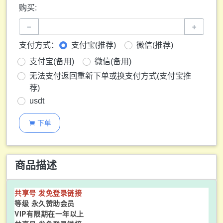
购买:
−
+
支付方式：
支付宝(推荐)
微信(推荐)
支付宝(备用)
微信(备用)
无法支付返回重新下单或换支付方式(支付宝推
荐)
usdt
下单

商品描述
共享号 发免登录链接
等级 永久赞助会员
VIP有限期在一年以上