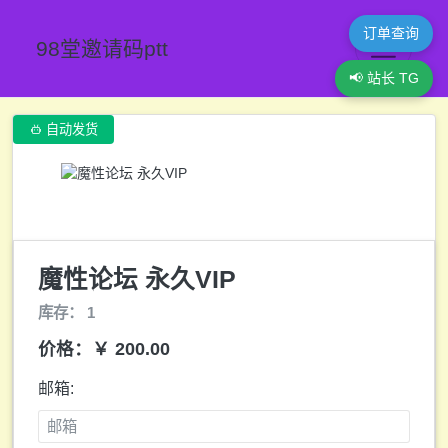
订单查询
98堂邀请码ptt
📢 站长 TG

自动发货
魔性论坛 永久VIP
库存： 1
价格：￥ 200.00
邮箱: